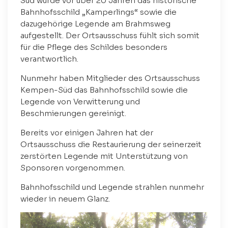
Süd wurde vor über 20 Jahren das historische
Bahnhofsschild „Kamperlings“ sowie die
dazugehörige Legende am Brahmsweg
aufgestellt. Der Ortsausschuss fühlt sich somit
für die Pflege des Schildes besonders
verantwortlich.
Nunmehr haben Mitglieder des Ortsausschuss
Kempen-Süd das Bahnhofsschild sowie die
Legende von Verwitterung und
Beschmierungen gereinigt.
Bereits vor einigen Jahren hat der
Ortsausschuss die Restaurierung der seinerzeit
zerstörten Legende mit Unterstützung von
Sponsoren vorgenommen.
Bahnhofsschild und Legende strahlen nunmehr
wieder in neuem Glanz.