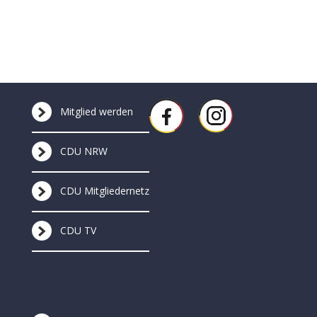
Mitglied werden
CDU NRW
CDU Mitgliedernetz
CDU TV