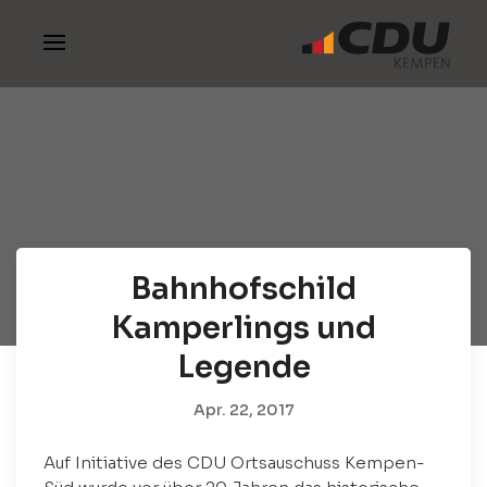
Bahnhofschild
Kamperlings und
Legende
Apr. 22, 2017
Auf Initiative des CDU Ortsauschuss Kempen-