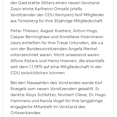
der Gaststätte Sitterz einen neuen Vorstand.
Zuvor ehrte Karlheinz Omsels (stellv.
Vorsitzender der CDU Kempen) fünf Mitglieder
aus Tönisberg für ihre 35jährige Mitgliedschaft.
Peter Thissen, August Koeters, Anton Hugo,
Caspar Berninghaus und Anneliese Hoenmans-
Leurs erhielten für ihre Treue Urkunden, die u.a.
von der Bundesvorsitzenden Angela Merkel
unterzeichnet waren. Nicht anwesend waren
Alfons Kisters und Heinz Hoenen, die ebenfalls
seit dem 1.1.1975 auf eine Mitgliedschaft in der
CDU zurückblicken können.
Bei den Neuwahlen des Vorstandes wurde Karl
Roegels zum neuen Vorsitzenden gewählt. Er
dankte Aloys Schlütter, Norbert Cleve, Dr. Hugo
Hammans und Karola Vogel für ihre langjährige
engagierte Mitarbeit im Vorstand des
Ortsverbandes.