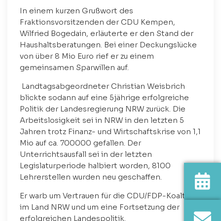
In einem kurzen Grußwort des
Fraktionsvorsitzenden der CDU Kempen,
Wilfried Bogedain, erläuterte er den Stand der
Haushaltsberatungen. Bei einer Deckungslücke
von über 8 Mio Euro rief er zu einem
gemeinsamen Sparwillen auf.
Landtagsabgeordneter Christian Weisbrich
blickte sodann auf eine 5jährige erfolgreiche
Politik der Landesregierung NRW zurück. Die
Arbeitslosigkeit sei in NRW in den letzten 5
Jahren trotz Finanz- und Wirtschaftskrise von 1,1
Mio auf ca. 700000 gefallen. Der
Unterrichtsausfall sei in der letzten
Legislaturperiode halbiert worden, 8100
Lehrerstellen wurden neu geschaffen.
Er warb um Vertrauen für die CDU/FDP-Koaltion
im Land NRW und um eine Fortsetzung der
erfolgreichen Landespolitik.