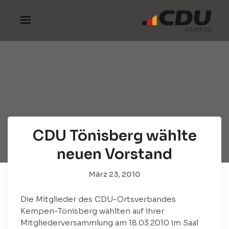
CDU Tönisberg wählte
neuen Vorstand
März 23, 2010
Die Mitglieder des CDU-Ortsverbandes
Kempen-Tönisberg wählten auf ihrer
Mitgliederversammlung am 18.03.2010 im Saal