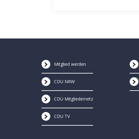
Mitglied werden
CDU NRW
CDU Mitgliedernetz
CDU TV