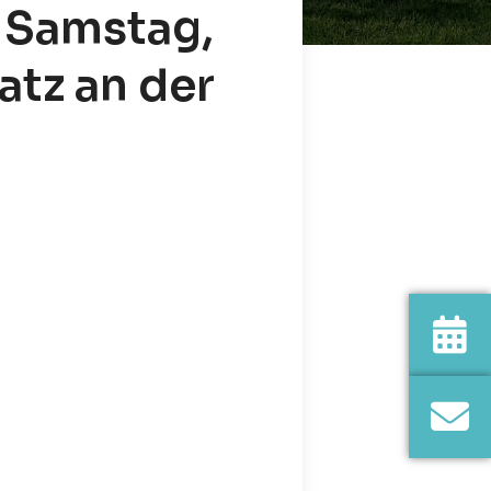
 Samstag,
latz an der