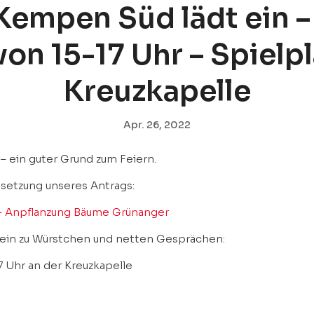
Kempen Süd lädt ein –
von 15-17 Uhr – Spielp
Kreuzkapelle
Apr. 26, 2022
– ein guter Grund zum Feiern.
msetzung unseres Antrags:
– Anpflanzung Bäume Grünanger
ein zu Würstchen und netten Gesprächen:
7 Uhr an der Kreuzkapelle