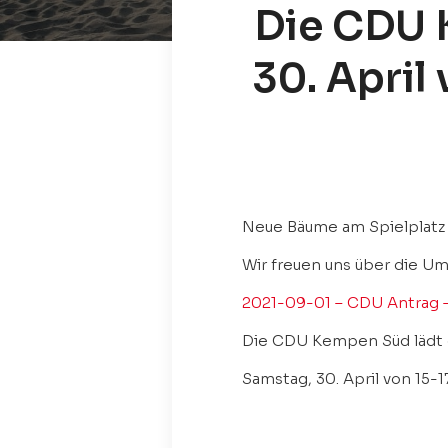
Die CDU 
30. April 
Neue Bäume am Spielplatz 
Wir freuen uns über die U
2021-09-01 – CDU Antrag 
Die CDU Kempen Süd lädt 
Samstag, 30. April von 15-1