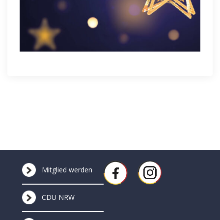
Mitglied werden
CDU NRW