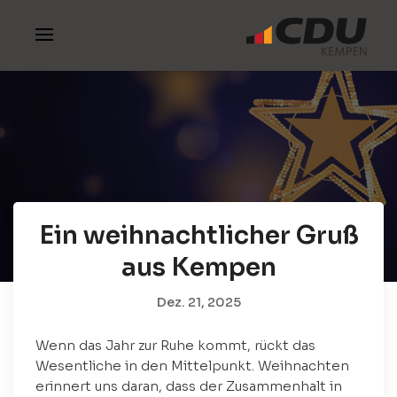
Ein weihnachtlicher Gruß
aus Kempen
Dez. 21, 2025
Wenn das Jahr zur Ruhe kommt, rückt das
Wesentliche in den Mittelpunkt. Weihnachten
erinnert uns daran, dass der Zusammenhalt in