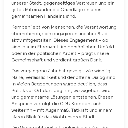
unserer Stadt, gegenseitiges Vertrauen und ein
gutes Miteinander die Grundlage unseres
gemeinsamen Handelns sind.
Kempen lebt von Menschen, die Verantwortung
übernehmen, sich engagieren und ihre Stadt
aktiv mitgestalten. Dieses Engagement – ob
sichtbar im Ehrenamt, im persönlichen Umfeld
oder in der politischen Arbeit – prägt unsere
Gemeinschaft und verdient großen Dank.
Das vergangene Jahr hat gezeigt, wie wichtig
Nähe, Verlässlichkeit und der offene Dialog sind.
In vielen Begegnungen wurde deutlich, dass
Politik vor Ort dort beginnt, wo zugehört wird
und gemeinsame Lösungen entstehen. Diesen
Anspruch verfolgt die CDU Kempen auch
weiterhin – mit Augenmaß, Tatkraft und einem
klaren Blick für das Wohl unserer Stadt.
Die Weihnachtszeit ist zugleich eine Zeit der