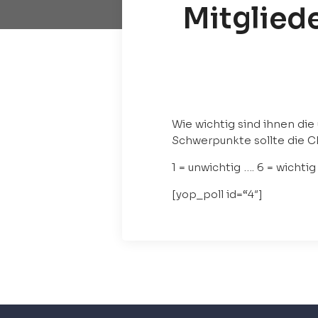
Mitglied
Wie wichtig sind ihnen di
Schwerpunkte sollte die 
1 = unwichtig …. 6 = wichtig
[yop_poll id=“4″]