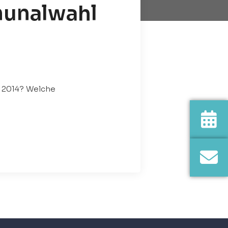
munalwahl
l 2014? Welche