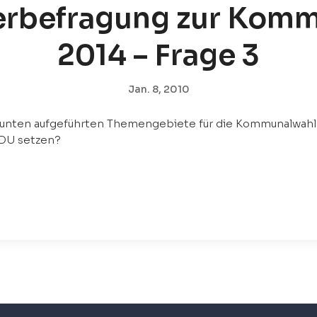
erbefragung zur Kom
2014 – Frage 3
Jan. 8, 2010
e unten aufgeführten Themengebiete für die Kommunalwah
CDU setzen?