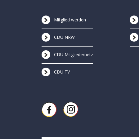
Mitglied werden
CDU NRW
CDU Mitgliedernetz
CDU TV