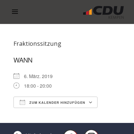
Fraktionssitzung
WANN
6. März. 2019
18:00 - 20:00
ZUM KALENDER HINZUFÜGEN
ICS herunterladen
Google Kalen