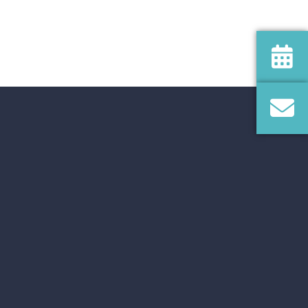
Office 365
Outlook Live