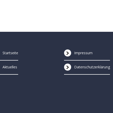
oogle Kalender
iCalendar
Startseite
Impressum
Aktuelles
Datenschutzerklärung