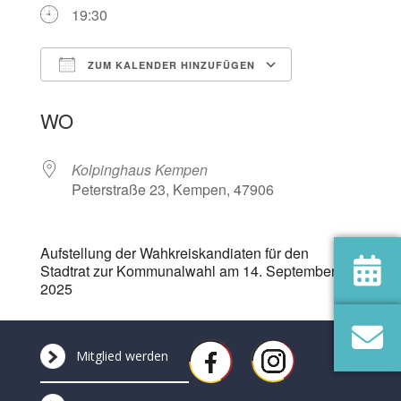
19:30
ZUM KALENDER HINZUFÜGEN
ICS herunterladen
Google Kalen
WO
Kolpinghaus Kempen
Peterstraße 23, Kempen, 47906
Aufstellung der Wahkreiskandiaten für den
Stadtrat zur Kommunalwahl am 14. September
2025
Mitglied werden