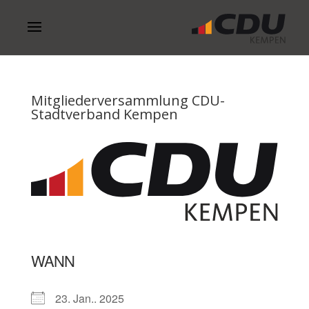
Mitgliederversammlung CDU-
Stadtverband Kempen
WANN
23. Jan.. 2025