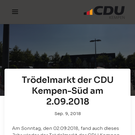
Trödelmarkt der CDU
Kempen-Süd am
2.09.2018
Sep. 9, 2018
Am Sonntag, den 02.09.2018, fand auch dieses