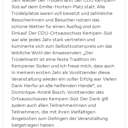
Jahr wieder der Trödelmarkt der CDU Kempen-
Süd auf dem Emilie-Horten-Platz statt. Alle
Trödelplätze waren voll besetzt und zahlreiche
Besucherinnen und Besucher nutzen das
schöne Wetter für einen Ausflug und zum
Einkauf. Der CDU-Ortsausschuss Kempen-Süd
war wie jedes Jahr stark vertreten und
kümmerte sich zum Selbstkostenpreis um das
leibliche Wohl der Anwesenden. „Der
Trödelmarkt ist eine feste Tradition im
Kempener Süden und ich freue mich, dass auch
in meinem ersten Jahr als Vorsitzender diese
Veranstaltung wieder ein voller Erfolg war. Vielen
Dank hierfür an alle helfenden Hände“, so
Dominique-André Busch, Vorsitzender des
Ortsausschusses Kempen-Süd. Der Dank gilt
zudem auch allen Teilnehmerinnen und
Teilnehmern, die mit ihren Vielfältigen
Angeboten zum Gelingen der Veranstaltung
beigetragen haben.