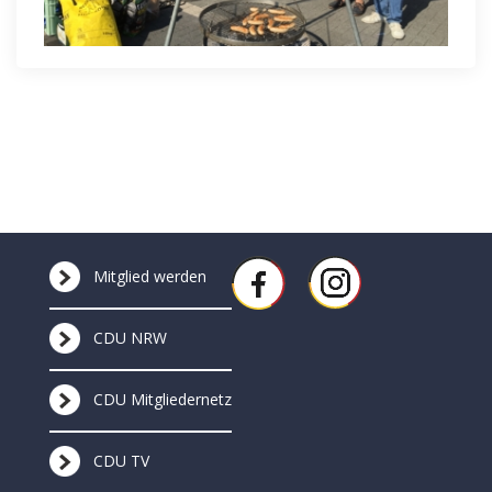
Mitglied werden
CDU NRW
CDU Mitgliedernetz
CDU TV