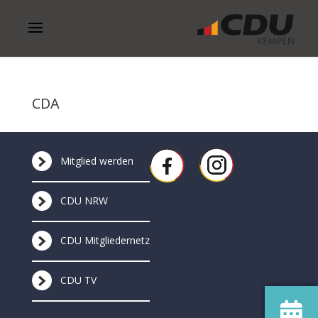
CDA
Mitglied werden
CDU NRW
CDU Mitgliedernetz
CDU TV